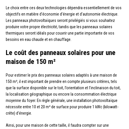
Le choix entre ces deux technologies dépendra essentiellement de vos
objectifs en matière d’économie d’énergie et d’autonomie électrique.
Les panneaux photovoltaïques seront privilégiés si vous souhaitez
produire votre propre électricité, tandis que les panneaux solaires
thermiques seront idéals pour couvrir une partie importante de vos
besoins en eau chaude et en chauffage.
Le coût des panneaux solaires pour une
maison de 150 m²
Pour estimer le prix des panneaux solaires adaptés à une maison de
150 m², il est important de prendre en compte plusieurs critères, tels
que la surface disponible sur le toit, l’orientation et l’inclinaison du toit,
la localisation géographique ou encore la consommation électrique
moyenne du foyer. En règle générale, une installation photovoltaïque
nécessite entre 10 et 20 m² de surface pour produire 1 kWc (kilowatt-
crête) d’énergie.
Ainsi, pour une maison de cette taille, il faudra compter sur une