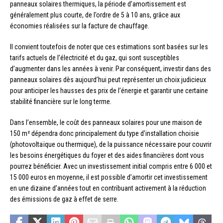
panneaux solaires thermiques, la période d’amortissement est
généralement plus courte, de l’ordre de 5 à 10 ans, grâce aux
économies réalisées sur la facture de chauffage.
Il convient toutefois de noter que ces estimations sont basées sur les
tarifs actuels de l’électricité et du gaz, qui sont susceptibles
d’augmenter dans les années à venir. Par conséquent, investir dans des
panneaux solaires dès aujourd’hui peut représenter un choix judicieux
pour anticiper les hausses des prix de l’énergie et garantir une certaine
stabilité financière sur le long terme.
Dans l’ensemble, le coût des panneaux solaires pour une maison de
150 m² dépendra donc principalement du type d’installation choisie
(photovoltaïque ou thermique), de la puissance nécessaire pour couvrir
les besoins énergétiques du foyer et des aides financières dont vous
pourrez bénéficier. Avec un investissement initial compris entre 6 000 et
15 000 euros en moyenne, il est possible d’amortir cet investissement
en une dizaine d’années tout en contribuant activement à la réduction
des émissions de gaz à effet de serre.