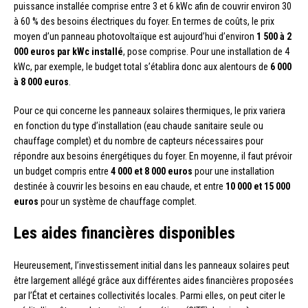
puissance installée comprise entre 3 et 6 kWc afin de couvrir environ 30
à 60 % des besoins électriques du foyer. En termes de coûts, le prix
moyen d’un panneau photovoltaïque est aujourd’hui d’environ
1 500 à 2
000 euros par kWc installé
, pose comprise. Pour une installation de 4
kWc, par exemple, le budget total s’établira donc aux alentours de
6 000
à 8 000 euros
.
Pour ce qui concerne les panneaux solaires thermiques, le prix variera
en fonction du type d’installation (eau chaude sanitaire seule ou
chauffage complet) et du nombre de capteurs nécessaires pour
répondre aux besoins énergétiques du foyer. En moyenne, il faut prévoir
un budget compris entre
4 000 et 8 000 euros
pour une installation
destinée à couvrir les besoins en eau chaude, et entre
10 000 et 15 000
euros
pour un système de chauffage complet.
Les aides financières disponibles
Heureusement, l’investissement initial dans les panneaux solaires peut
être largement allégé grâce aux différentes aides financières proposées
par l’État et certaines collectivités locales. Parmi elles, on peut citer le