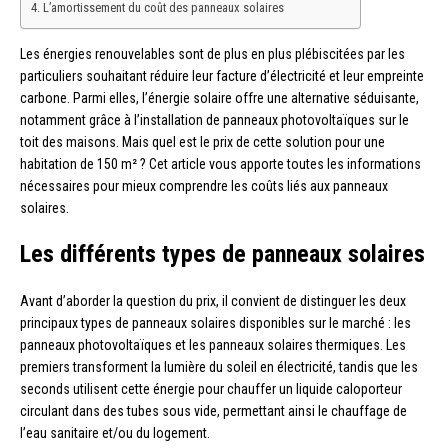
L’amortissement du coût des panneaux solaires
Les énergies renouvelables sont de plus en plus plébiscitées par les
particuliers souhaitant réduire leur facture d’électricité et leur empreinte
carbone. Parmi elles, l’énergie solaire offre une alternative séduisante,
notamment grâce à l’installation de panneaux photovoltaïques sur le
toit des maisons. Mais quel est le prix de cette solution pour une
habitation de 150 m² ? Cet article vous apporte toutes les informations
nécessaires pour mieux comprendre les coûts liés aux panneaux
solaires.
Les différents types de panneaux solaires
Avant d’aborder la question du prix, il convient de distinguer les deux
principaux types de panneaux solaires disponibles sur le marché : les
panneaux photovoltaïques et les panneaux solaires thermiques. Les
premiers transforment la lumière du soleil en électricité, tandis que les
seconds utilisent cette énergie pour chauffer un liquide caloporteur
circulant dans des tubes sous vide, permettant ainsi le chauffage de
l’eau sanitaire et/ou du logement.