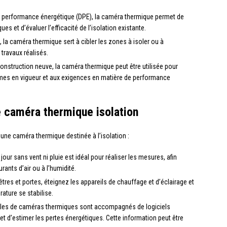
e performance énergétique (DPE), la caméra thermique permet de
s et d’évaluer l’efficacité de l’isolation existante.
 la caméra thermique sert à cibler les zones à isoler ou à
s travaux réalisés.
onstruction neuve, la caméra thermique peut être utilisée pour
ormes en vigueur et aux exigences en matière de performance
ne caméra thermique isolation
d’une caméra thermique destinée à l’isolation :
our sans vent ni pluie est idéal pour réaliser les mesures, afin
rants d’air ou à l’humidité.
tres et portes, éteignez les appareils de chauffage et d’éclairage et
ature se stabilise.
odèles de caméras thermiques sont accompagnés de logiciels
t d’estimer les pertes énergétiques. Cette information peut être