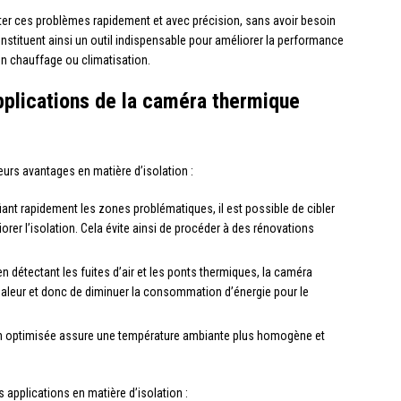
er ces problèmes rapidement et avec précision, sans avoir besoin
nstituent ainsi un outil indispensable pour améliorer la performance
en chauffage ou climatisation.
pplications de la caméra thermique
eurs avantages en matière d’isolation :
fiant rapidement les zones problématiques, il est possible de cibler
orer l’isolation. Cela évite ainsi de procéder à des rénovations
n détectant les fuites d’air et les ponts thermiques, la caméra
haleur et donc de diminuer la consommation d’énergie pour le
n optimisée assure une température ambiante plus homogène et
 applications en matière d’isolation :