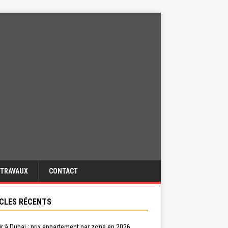
TRAVAUX
CONTACT
CLES RÉCENTS
ir à Dubai : prix appartement par zone en 2026