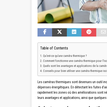
Table of Contents
Qu’est-ce qu’une caméra thermique ?
Comment fonctionne une caméra thermique pour l’iso
Quels sont les avantages et applications de la camér
Conseils pour bien utiliser une caméra thermique iso
Les caméras thermiques sont devenues un outil inco
dépenses énergétiques. En détectant les fuites d’air
rapidement les zones où des améliorations sont néce
leurs avantages et applications, ainsi que quelques c