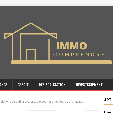
ANCE
CRÉDIT
DÉFISCALISATION
INVESTISSEMENT
ARTI
olation : un outil indispensable pour une meilleure performance
Invest