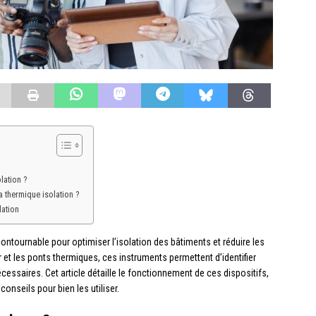
lation ?
a thermique isolation ?
lation
ntournable pour optimiser l’isolation des bâtiments et réduire les
 et les ponts thermiques, ces instruments permettent d’identifier
ssaires. Cet article détaille le fonctionnement de ces dispositifs,
onseils pour bien les utiliser.