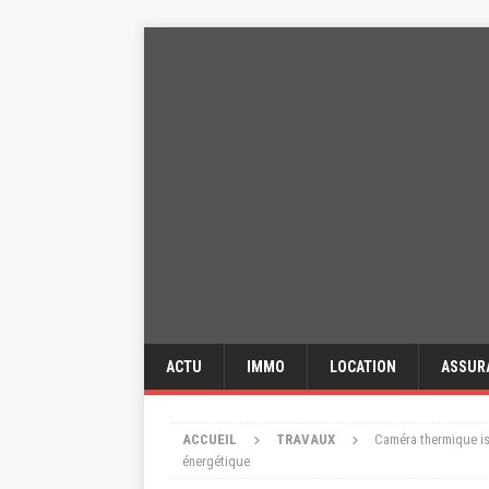
ACTU
IMMO
LOCATION
ASSUR
ACCUEIL
TRAVAUX
Caméra thermique is
énergétique