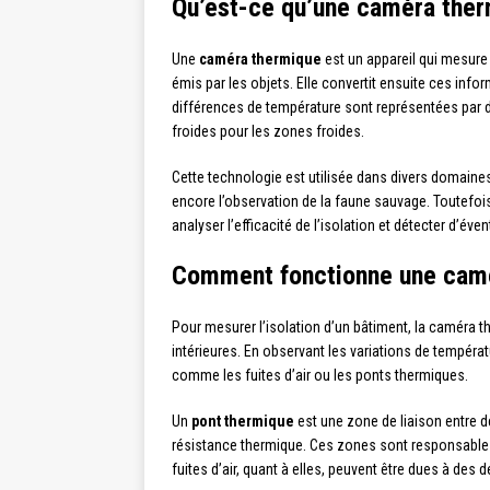
Qu’est-ce qu’une caméra ther
Une
caméra thermique
est un appareil qui mesure
émis par les objets. Elle convertit ensuite ces inf
différences de température sont représentées par 
froides pour les zones froides.
Cette technologie est utilisée dans divers domaines
encore l’observation de la faune sauvage. Toutefois,
analyser l’efficacité de l’isolation et détecter d’év
Comment fonctionne une camér
Pour mesurer l’isolation d’un bâtiment, la caméra t
intérieures. En observant les variations de températur
comme les fuites d’air ou les ponts thermiques.
Un
pont thermique
est une zone de liaison entre 
résistance thermique. Ces zones sont responsables
fuites d’air, quant à elles, peuvent être dues à des