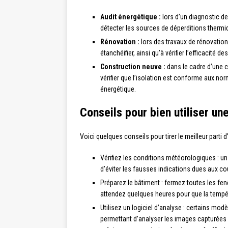
Audit énergétique :
lors d’un diagnostic d
détecter les sources de déperditions thermique
Rénovation :
lors des travaux de rénovation,
étanchéifier, ainsi qu’à vérifier l’efficacité de
Construction neuve :
dans le cadre d’une c
vérifier que l’isolation est conforme aux n
énergétique.
Conseils pour bien utiliser u
Voici quelques conseils pour tirer le meilleur parti 
Vérifiez les conditions météorologiques : un j
d’éviter les fausses indications dues aux cou
Préparez le bâtiment : fermez toutes les fenê
attendez quelques heures pour que la tempér
Utilisez un logiciel d’analyse : certains m
permettant d’analyser les images capturées e