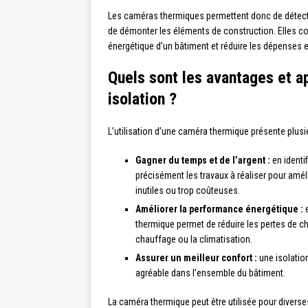
Les caméras thermiques permettent donc de détect
de démonter les éléments de construction. Elles co
énergétique d’un bâtiment et réduire les dépenses 
Quels sont les avantages et a
isolation ?
L’utilisation d’une caméra thermique présente plusi
Gagner du temps et de l’argent :
en identi
précisément les travaux à réaliser pour améli
inutiles ou trop coûteuses.
Améliorer la performance énergétique :
e
thermique permet de réduire les pertes de c
chauffage ou la climatisation.
Assurer un meilleur confort :
une isolatio
agréable dans l’ensemble du bâtiment.
La caméra thermique peut être utilisée pour diverses