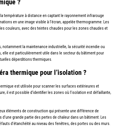
mique ?
 la température à distance en captant le rayonnement infrarouge
ormations en une image visible à l’écran, appelée thermogramme. Les
des couleurs, avec des teintes chaudes pour les zones chaudes et
, notamment la maintenance industrielle, la sécurité incendie ou
 elle est particulièrement utile dans le secteur du bâtiment pour
entuelles déperditions thermiques.
a thermique pour l’isolation ?
hermique est utilisée pour scanner les surfaces extérieures et
e, il est possible d’identifier les zones où l’isolation est défaillante,
deux éléments de construction qui présente une différence de
 d’une grande partie des pertes de chaleur dans un bâtiment. Les
 défauts d’étanchéité au niveau des fenêtres, des portes ou des murs.