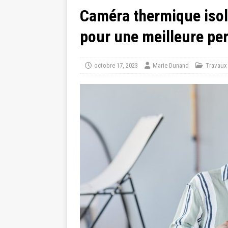
Caméra thermique isola
pour une meilleure pe
octobre 17, 2023
Marie Dunand
Travaux