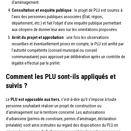
d’aménagement.
Consultation et enquête publique
: le projet de PLU est soumis à
l’avis des personnes publiques associées (État, région,
département, etc.) et fait l’objet d’une enquête publique permettant
aux citoyens de donner leur avis sur les orientations proposées.
Arrêt du projet et approbation
: une fois les observations
recueillies et éventuellement prises en compte, le PLU est arrêté par
l’autorité compétente (conseil municipal ou conseil
communautaire) puis approuvé par délibération après un contrôle de
légalité effectué par le préfet.
Comment les PLU sont-ils appliqués et
suivis ?
Le
PLU est opposable aux tiers
, c’est-à-dire qu’il s’impose à toute
personne souhaitant réaliser un projet de construction ou
d’aménagement sur le territoire concerné. Les autorisations
d’urbanisme (permis de construire, permis d’aménager, déclaration
préalable) sont ainsi instruites au regard des dispositions du PLU en