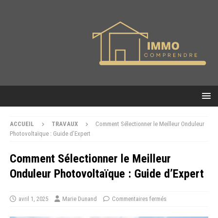
ACCUEIL
TRAVAUX
Comment Sélectionner le Meilleur Onduleur
Photovoltaïque : Guide d’Expert
Comment Sélectionner le Meilleur
Onduleur Photovoltaïque : Guide d’Expert
avril 1, 2025
Marie Dunand
Commentaires fermés