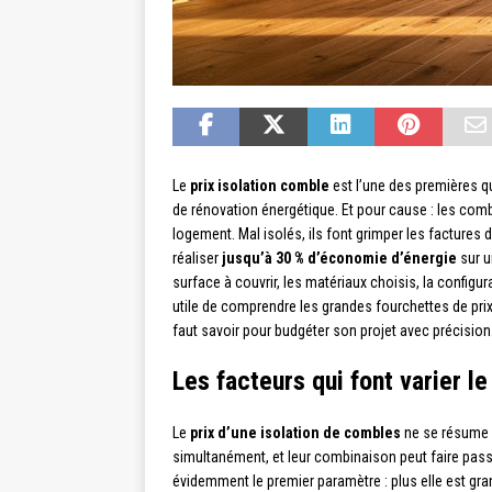
Le
prix isolation comble
est l’une des premières q
de rénovation énergétique. Et pour cause : les com
logement. Mal isolés, ils font grimper les factures d
réaliser
jusqu’à 30 % d’économie d’énergie
sur u
surface à couvrir, les matériaux choisis, la configura
utile de comprendre les grandes fourchettes de prix e
faut savoir pour budgéter son projet avec précision
Les facteurs qui font varier l
Le
prix d’une isolation de combles
ne se résume p
simultanément, et leur combinaison peut faire passe
évidemment le premier paramètre : plus elle est gran