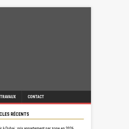
TRAVAUX
CONTACT
CLES RÉCENTS
ir à Dubai : prix appartement par zone en 2026