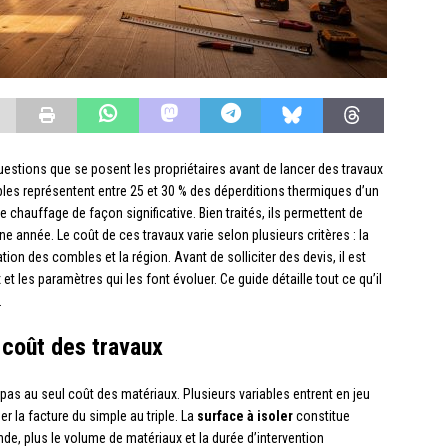
uestions que se posent les propriétaires avant de lancer des travaux
bles représentent entre 25 et 30 % des déperditions thermiques d’un
e chauffage de façon significative. Bien traités, ils permettent de
ne année. Le coût de ces travaux varie selon plusieurs critères : la
tion des combles et la région. Avant de solliciter des devis, il est
t les paramètres qui les font évoluer. Ce guide détaille tout ce qu’il
.
e coût des travaux
as au seul coût des matériaux. Plusieurs variables entrent en jeu
r la facture du simple au triple. La
surface à isoler
constitue
de, plus le volume de matériaux et la durée d’intervention