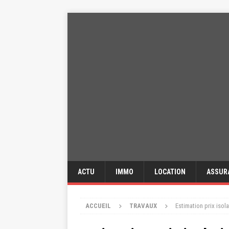
ACTU
IMMO
LOCATION
ASSUR
ACCUEIL
TRAVAUX
Estimation prix isol