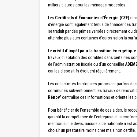
milliers d’euros pour les ménages modestes.
Les
Certificats d’Économies d’Énergie (CEE)
repr
d’énergie sont légalement tenus de financer des tra
se traduit par des primes versées directement ou d
atteindre plusieurs centaines d’euros selon la surfa
Le
crédit d’impôt pour la transition énergétique
travaux d’isolation des combles dans certaines confi
de l’administration fiscale ou d’un conseiller
ADEME 
car les dispositifs évoluent régulièrement.
Les collectivités territoriales proposent parfois d
communes subventionnent les travaux de rénovatio
Rénov’
centralise ces informations et oriente les p
Pour bénéficier de l’ensemble de ces aides, le reco
garantit la compétence de l’entreprise et la confo
mention sur le devis, aucune aide nationale n’est 
choisir un prestataire moins cher mais non certifié.