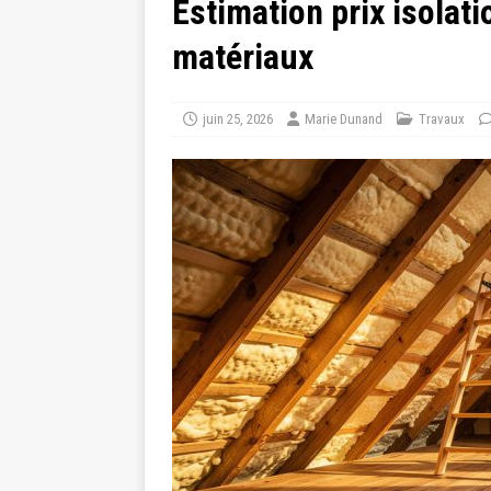
Estimation prix isolat
matériaux
juin 25, 2026
Marie Dunand
Travaux