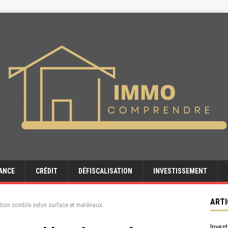
ANCE
CRÉDIT
DÉFISCALISATION
INVESTISSEMENT
ARTI
ation comble selon surface et matériaux
Invest