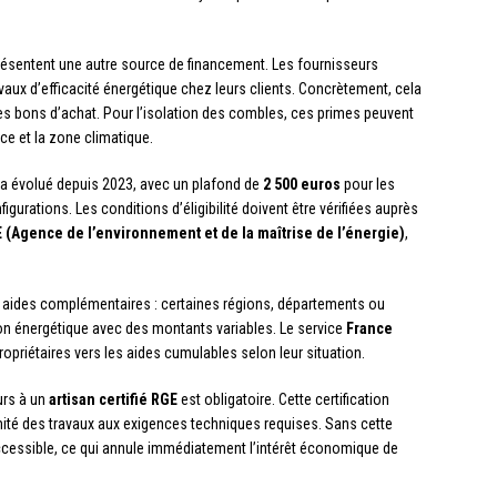
ésentent une autre source de financement. Les fournisseurs
vaux d’efficacité énergétique chez leurs clients. Concrètement, cela
es bons d’achat. Pour l’isolation des combles, ces primes peuvent
ce et la zone climatique.
a évolué depuis 2023, avec un plafond de
2 500 euros
pour les
gurations. Les conditions d’éligibilité doivent être vérifiées auprès
(Agence de l’environnement et de la maîtrise de l’énergie)
,
es aides complémentaires : certaines régions, départements ou
n énergétique avec des montants variables. Le service
France
ropriétaires vers les aides cumulables selon leur situation.
urs à un
artisan certifié RGE
est obligatoire. Cette certification
rmité des travaux aux exigences techniques requises. Sans cette
accessible, ce qui annule immédiatement l’intérêt économique de