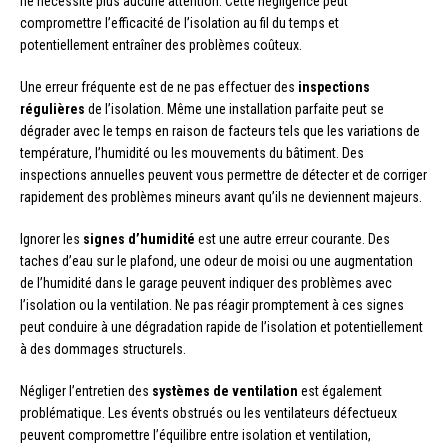
ne nécessite plus aucune attention. Cette négligence peut
compromettre l’efficacité de l’isolation au fil du temps et
potentiellement entraîner des problèmes coûteux.
Une erreur fréquente est de ne pas effectuer des
inspections
régulières
de l’isolation. Même une installation parfaite peut se
dégrader avec le temps en raison de facteurs tels que les variations de
température, l’humidité ou les mouvements du bâtiment. Des
inspections annuelles peuvent vous permettre de détecter et de corriger
rapidement des problèmes mineurs avant qu’ils ne deviennent majeurs.
Ignorer les
signes d’humidité
est une autre erreur courante. Des
taches d’eau sur le plafond, une odeur de moisi ou une augmentation
de l’humidité dans le garage peuvent indiquer des problèmes avec
l’isolation ou la ventilation. Ne pas réagir promptement à ces signes
peut conduire à une dégradation rapide de l’isolation et potentiellement
à des dommages structurels.
Négliger l’entretien des
systèmes de ventilation
est également
problématique. Les évents obstrués ou les ventilateurs défectueux
peuvent compromettre l’équilibre entre isolation et ventilation,