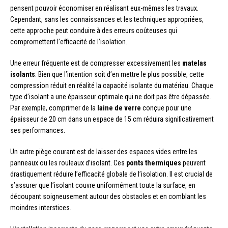
pensent pouvoir économiser en réalisant eux-mêmes les travaux.
Cependant, sans les connaissances et les techniques appropriées,
cette approche peut conduire à des erreurs coûteuses qui
compromettent l’efficacité de l’isolation.
Une erreur fréquente est de compresser excessivement les
matelas
isolants
. Bien que l’intention soit d’en mettre le plus possible, cette
compression réduit en réalité la capacité isolante du matériau. Chaque
type d’isolant a une épaisseur optimale qui ne doit pas être dépassée.
Par exemple, comprimer de la
laine de verre
conçue pour une
épaisseur de 20 cm dans un espace de 15 cm réduira significativement
ses performances.
Un autre piège courant est de laisser des espaces vides entre les
panneaux ou les rouleaux d’isolant. Ces
ponts thermiques
peuvent
drastiquement réduire l’efficacité globale de l’isolation. Il est crucial de
s’assurer que l’isolant couvre uniformément toute la surface, en
découpant soigneusement autour des obstacles et en comblant les
moindres interstices.