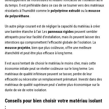
développement de moisissures et réduire l’efficacité de l’isolation au fil
du temps. Il est préférable dans ce cas de se tourner vers des matériaux
résistants à l’humidité comme le
polystyrène extrudé
ou la
mousse
de polyuréthane
.
Un autre piège courant est de négliger la capacité du matériau à créer
une barrière étanche à l’air. Les
panneaux rigides
peuvent sembler
attrayants pour leur facilité d’installation, mais ils peuvent laisser des
interstices qui compromettent l’efficacité globale de l’isolation. La
mousse projetée
, bien que plus coûteuse, offre une meilleure
étanchéité et peut être plus efficace à long terme.
Il est aussi tentant de choisir le matériau le moins cher, mais cette
économie initiale peut se révéler coûteuse sur le long terme. Les
matériaux de qualité inférieure peuvent se tasser, perdre de leur
efficacité ou nécessiter un remplacement prématuré. Investir dans des
matériaux de qualité supérieure peut s’avérer plus économique sur la
durée de vie de votre isolation.
Conseils pour bien choisir votre matériau isolant
: