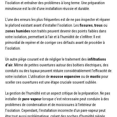
l’isolation et entraîner des problèmes à long terme. Une préparation
minutieuse est la clé d’une installation réussie et durable.
L’une des erreurs les plus fréquentes est de ne pas inspecter et réparer
le plafond existant avant d’installer l’isolation. Les
fissures
,
trous
ou
zones humides
non traités peuvent devenir des points faibles dans
votre isolation, permettant à l’air et à l’humidité de s’infiltrer. Il est
primordial de repérer et de corriger ces défauts avant de procéder à
l’isolation.
Un autre piège courant est de négliger le traitement des
infiltrations
d’air
. Même de petites ouvertures autour des boîtiers électriques, des
conduits ou des tuyaux peuvent réduire considérablement l’efficacité de
votre isolation. L’utilisation de
mousse expansive
ou de
mastic
pour
sceller ces ouvertures est une étape cruciale souvent oubliée.
La gestion de l’humidité est un aspect critique de la préparation. Ne pas
installer de
pare-vapeur
lorsque c’est nécessaire peut conduire à des
problèmes de condensation et de moisissures à l’intérieur de
l’isolation. Cependant, l’installation incorrecte d’un pare-vapeur peut
être tout aussi problématique, créant des poches d’humidité piégée.