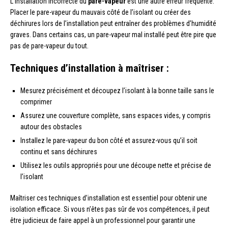
L’installation incorrecte du
pare-vapeur
est une autre erreur fréquente.
Placer le pare-vapeur du mauvais côté de l’isolant ou créer des
déchirures lors de l’installation peut entraîner des problèmes d’humidité
graves. Dans certains cas, un pare-vapeur mal installé peut être pire que
pas de pare-vapeur du tout.
Techniques d’installation à maîtriser :
Mesurez précisément et découpez l’isolant à la bonne taille sans le
comprimer
Assurez une couverture complète, sans espaces vides, y compris
autour des obstacles
Installez le pare-vapeur du bon côté et assurez-vous qu’il soit
continu et sans déchirures
Utilisez les outils appropriés pour une découpe nette et précise de
l’isolant
Maîtriser ces techniques d’installation est essentiel pour obtenir une
isolation efficace. Si vous n’êtes pas sûr de vos compétences, il peut
être judicieux de faire appel à un professionnel pour garantir une