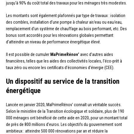
jusqu’à 90% du coût total des travaux pour les ménages très modestes.
Les montants sont également plafonnés par type de travaux : isolation
des combles, installation d’une pompe à chaleur air/eau ou eau/eau,
remplacement d’un système de chauffage au bois performant, etc. Des
bonus sont accordés pour les rénovations globales permettant
d’atteindre un niveau de performance énergétique élevé.
Il est possible de cumuler
MaPrimeRénov’
avec d’autres aides
financières, telles que les aides des collectivités locales, l’éco-prêt à
taux zéro ou encore les certificats d’économies d’énergie (CEE).
Un dispositif au service de la transition
énergétique
Lancée en janvier 2020, MaPrimeRénov’ connaît un véritable succès.
Selon le ministère de la Transition écologique et solidaire, plus de 190
000 ménages ont bénéficié de cette aide en 2020, pour un montant total
de près de 800 millions d’euros. Les objectifs du gouvernement sont
ambitieux : atteindre 500 000 rénovations par an et réduire la