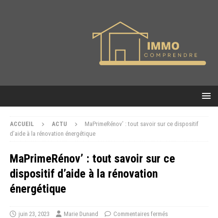
ACCUEIL
ACTU
MaPrimeRénov’ : tout savoir sur ce dispositif
d’aide à la rénovation énergétique
MaPrimeRénov’ : tout savoir sur ce
dispositif d’aide à la rénovation
énergétique
juin 23, 2023
Marie Dunand
Commentaires fermés