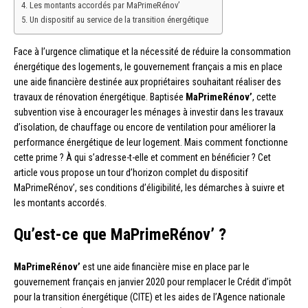
Les montants accordés par MaPrimeRénov’
Un dispositif au service de la transition énergétique
Face à l’urgence climatique et la nécessité de réduire la consommation
énergétique des logements, le gouvernement français a mis en place
une aide financière destinée aux propriétaires souhaitant réaliser des
travaux de rénovation énergétique. Baptisée
MaPrimeRénov’
, cette
subvention vise à encourager les ménages à investir dans les travaux
d’isolation, de chauffage ou encore de ventilation pour améliorer la
performance énergétique de leur logement. Mais comment fonctionne
cette prime ? À qui s’adresse-t-elle et comment en bénéficier ? Cet
article vous propose un tour d’horizon complet du dispositif
MaPrimeRénov’, ses conditions d’éligibilité, les démarches à suivre et
les montants accordés.
Qu’est-ce que MaPrimeRénov’ ?
MaPrimeRénov’
est une aide financière mise en place par le
gouvernement français en janvier 2020 pour remplacer le Crédit d’impôt
pour la transition énergétique (CITE) et les aides de l’Agence nationale