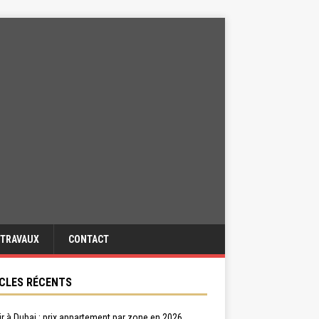
TRAVAUX
CONTACT
CLES RÉCENTS
ir à Dubai : prix appartement par zone en 2026