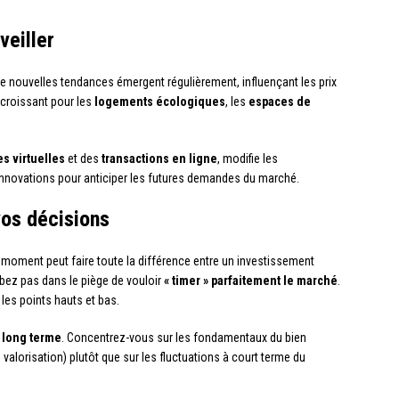
veiller
e nouvelles tendances émergent régulièrement, influençant les prix
 croissant pour les
logements écologiques
, les
espaces de
es virtuelles
et des
transactions en ligne
, modifie les
nnovations pour anticiper les futures demandes du marché.
vos décisions
 moment peut faire toute la différence entre un investissement
ez pas dans le piège de vouloir
« timer » parfaitement le marché
.
les points hauts et bas.
à long terme
. Concentrez-vous sur les fondamentaux du bien
valorisation) plutôt que sur les fluctuations à court terme du