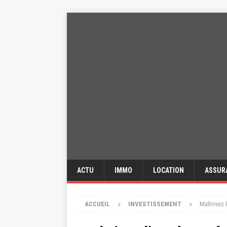
ACTU
IMMO
LOCATION
ASSUR
ACCUEIL
INVESTISSEMENT
Maîtrisez 