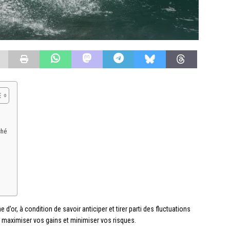
ché
e d’or, à condition de savoir anticiper et tirer parti des fluctuations
 maximiser vos gains et minimiser vos risques.