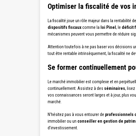
Optimiser la fiscalité de vos
La fiscalité joue un rôle majeur dans la rentabilité
dispositifs fiscaux
comme la
loi Pinel
, le
déficit 
mécanismes peuvent vous permettre de réduire signi
Attention toutefois à ne pas baser vos décisions u
tout être rentable intrinsèquement, la fiscalité ne d
Se former continuellement pou
Le marché immobilier est complexe et en perpétuell
continuellement. Assistez à des
séminaires
, lise
vos connaissances seront larges et à jour, plus vou
marché.
N’hésitez pas à vous entourer de
professionnels q
immobilier ou un
conseiller en gestion de patri
d’investissement.