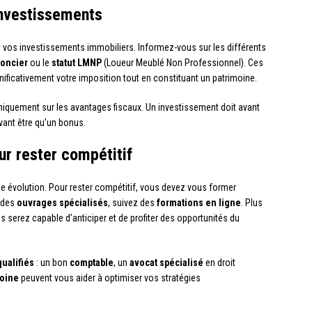
 investissements
 de vos investissements immobiliers. Informez-vous sur les différents
foncier
ou le
statut LMNP
(Loueur Meublé Non Professionnel). Ces
ficativement votre imposition tout en constituant un patrimoine.
niquement sur les avantages fiscaux. Un investissement doit avant
evant être qu’un bonus.
r rester compétitif
e évolution. Pour rester compétitif, vous devez vous former
z des
ouvrages spécialisés
, suivez des
formations en ligne
. Plus
s serez capable d’anticiper et de profiter des opportunités du
ualifiés
: un bon
comptable
, un
avocat spécialisé
en droit
moine
peuvent vous aider à optimiser vos stratégies