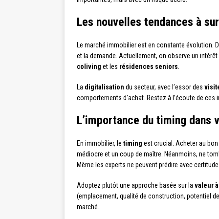
Les nouvelles tendances à sur
Le marché immobilier est en constante évolution. D
et la demande. Actuellement, on observe un intérêt
coliving
et les
résidences seniors
.
La
digitalisation
du secteur, avec l’essor des
visit
comportements d’achat. Restez à l’écoute de ces i
L’importance du timing dans 
En immobilier, le
timing
est crucial. Acheter au bon
médiocre et un coup de maître. Néanmoins, ne tomb
Même les experts ne peuvent prédire avec certitude 
Adoptez plutôt une approche basée sur la
valeur 
(emplacement, qualité de construction, potentiel de 
marché.