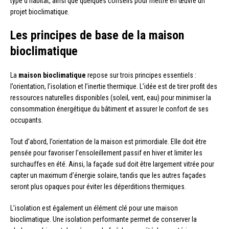
type d’habitat, ainsi que quelques conseils pour mettre en œuvre un
projet bioclimatique.
Les principes de base de la maison
bioclimatique
La
maison bioclimatique
repose sur trois principes essentiels :
l’orientation, l’isolation et l’inertie thermique. L’idée est de tirer profit des
ressources naturelles disponibles (soleil, vent, eau) pour minimiser la
consommation énergétique du bâtiment et assurer le confort de ses
occupants.
Tout d’abord, l’orientation de la maison est primordiale. Elle doit être
pensée pour favoriser l’ensoleillement passif en hiver et limiter les
surchauffes en été. Ainsi, la façade sud doit être largement vitrée pour
capter un maximum d’énergie solaire, tandis que les autres façades
seront plus opaques pour éviter les déperditions thermiques.
L’isolation est également un élément clé pour une maison
bioclimatique. Une isolation performante permet de conserver la