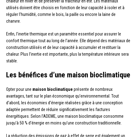
chaleur en hiver et de préserver la fraîcheur en été. Les matériaux
utilisés doivent être choisis en fonction de leur capacité à isoler et à
réguler l’humidité, comme le bois, la paille ou encore la laine de
chanvre.
Enfin, l’inertie thermique est un paramètre essentiel pour assurer le
confort thermique tout au long de l’année. Elle dépend des matériaux de
construction utilisés et de leur capacité à accumuler et restituer la
chaleur. Plus l’inertie est importante, plus la température intérieure sera
stable.
Les bénéfices d’une maison bioclimatique
Opter pour une
maison bioclimatique
présente de nombreux
avantages, tant sur le plan économique qu’environnemental. Tout
d’abord, les économies d’énergie réalisées grâce à une conception
adaptée permettent de réduire significativement les factures
énergétiques. Selon l’ADEME, une maison bioclimatique consomme
jusqu’à 50 % d’énergie en moins qu’une construction traditionnelle.
La réduction des émissions de gaz à effet de serre est également un