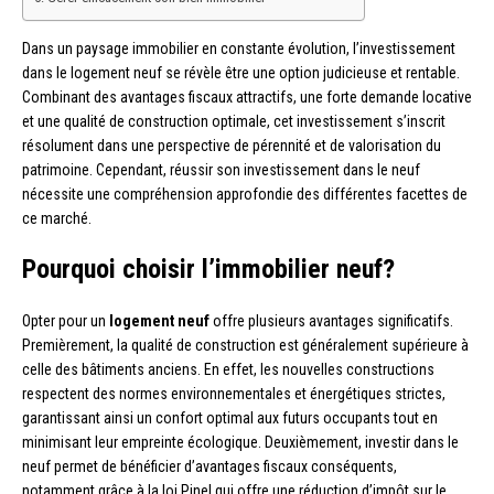
Dans un paysage immobilier en constante évolution, l’investissement
dans le logement neuf se révèle être une option judicieuse et rentable.
Combinant des avantages fiscaux attractifs, une forte demande locative
et une qualité de construction optimale, cet investissement s’inscrit
résolument dans une perspective de pérennité et de valorisation du
patrimoine. Cependant, réussir son investissement dans le neuf
nécessite une compréhension approfondie des différentes facettes de
ce marché.
Pourquoi choisir l’immobilier neuf?
Opter pour un
logement neuf
offre plusieurs avantages significatifs.
Premièrement, la qualité de construction est généralement supérieure à
celle des bâtiments anciens. En effet, les nouvelles constructions
respectent des normes environnementales et énergétiques strictes,
garantissant ainsi un confort optimal aux futurs occupants tout en
minimisant leur empreinte écologique. Deuxièmement, investir dans le
neuf permet de bénéficier d’avantages fiscaux conséquents,
notamment grâce à la loi Pinel qui offre une réduction d’impôt sur le