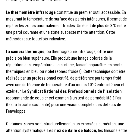
Le
thermomètre infrarouge
constitue un premier outil accessible. En
mesurant la température de surface des parois intérieures, il permet de
repérer les zones anormalement froides. Un écart de plus de 3°C entre
une paroi courante et une zone suspecte mérite attention. Cette
méthode reste toutefois indicative.
La
caméra thermique
, ou thermographie infrarouge, offre une
précision bien supérieure. Elle produit une image colorée de la
répartition des températures en surface, faisant apparaître les ponts
thermiques en bleu ou violet (zones froides). Cette technique doit être
réalisée par un professionnel certifié, de préférence par temps froid
avec une différence de température d’au moins 10°C entre intérieur et
extérieur. Le
Syndicat National des Professionnels de l’Isolation
recommande de coupler cet examen à un test de perméabilité à l’air
(test à la porte soufflante) pour une vision complète des défauts de
l’enveloppe.
Certaines zones sont structurellement plus exposées et méritent une
attention systématique. Les
nez de dalle de balcon
, les liaisons entre