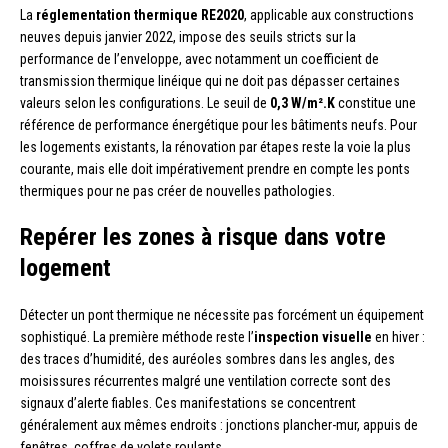
La
réglementation thermique RE2020
, applicable aux constructions
neuves depuis janvier 2022, impose des seuils stricts sur la
performance de l’enveloppe, avec notamment un coefficient de
transmission thermique linéique qui ne doit pas dépasser certaines
valeurs selon les configurations. Le seuil de
0,3 W/m².K
constitue une
référence de performance énergétique pour les bâtiments neufs. Pour
les logements existants, la rénovation par étapes reste la voie la plus
courante, mais elle doit impérativement prendre en compte les ponts
thermiques pour ne pas créer de nouvelles pathologies.
Repérer les zones à risque dans votre
logement
Détecter un pont thermique ne nécessite pas forcément un équipement
sophistiqué. La première méthode reste l’
inspection visuelle
en hiver :
des traces d’humidité, des auréoles sombres dans les angles, des
moisissures récurrentes malgré une ventilation correcte sont des
signaux d’alerte fiables. Ces manifestations se concentrent
généralement aux mêmes endroits : jonctions plancher-mur, appuis de
fenêtres, coffres de volets roulants.