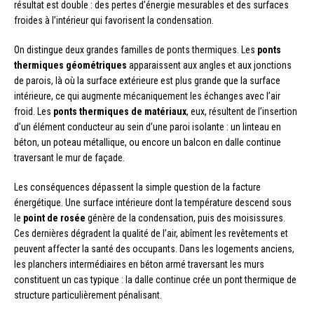
résultat est double : des pertes d’énergie mesurables et des surfaces
froides à l’intérieur qui favorisent la condensation.
On distingue deux grandes familles de ponts thermiques. Les
ponts
thermiques géométriques
apparaissent aux angles et aux jonctions
de parois, là où la surface extérieure est plus grande que la surface
intérieure, ce qui augmente mécaniquement les échanges avec l’air
froid. Les
ponts thermiques de matériaux
, eux, résultent de l’insertion
d’un élément conducteur au sein d’une paroi isolante : un linteau en
béton, un poteau métallique, ou encore un balcon en dalle continue
traversant le mur de façade.
Les conséquences dépassent la simple question de la facture
énergétique. Une surface intérieure dont la température descend sous
le
point de rosée
génère de la condensation, puis des moisissures.
Ces dernières dégradent la qualité de l’air, abîment les revêtements et
peuvent affecter la santé des occupants. Dans les logements anciens,
les planchers intermédiaires en béton armé traversant les murs
constituent un cas typique : la dalle continue crée un pont thermique de
structure particulièrement pénalisant.