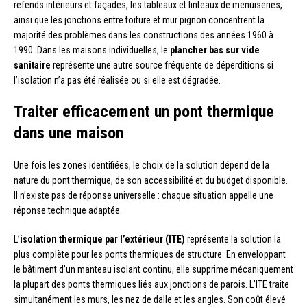
refends intérieurs et façades, les tableaux et linteaux de menuiseries,
ainsi que les jonctions entre toiture et mur pignon concentrent la
majorité des problèmes dans les constructions des années 1960 à
1990. Dans les maisons individuelles, le
plancher bas sur vide
sanitaire
représente une autre source fréquente de déperditions si
l’isolation n’a pas été réalisée ou si elle est dégradée.
Traiter efficacement un pont thermique
dans une maison
Une fois les zones identifiées, le choix de la solution dépend de la
nature du pont thermique, de son accessibilité et du budget disponible.
Il n’existe pas de réponse universelle : chaque situation appelle une
réponse technique adaptée.
L’
isolation thermique par l’extérieur (ITE)
représente la solution la
plus complète pour les ponts thermiques de structure. En enveloppant
le bâtiment d’un manteau isolant continu, elle supprime mécaniquement
la plupart des ponts thermiques liés aux jonctions de parois. L’ITE traite
simultanément les murs, les nez de dalle et les angles. Son coût élevé