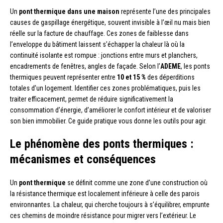
Un
pont thermique dans une maison
représente l’une des principales
causes de gaspillage énergétique, souvent invisible à l’œil nu mais bien
réelle sur la facture de chauffage. Ces zones de faiblesse dans
l’enveloppe du bâtiment laissent s’échapper la chaleur là où la
continuité isolante est rompue : jonctions entre murs et planchers,
encadrements de fenêtres, angles de façade. Selon l’
ADEME
, les ponts
thermiques peuvent représenter entre
10 et 15 %
des déperditions
totales d’un logement. Identifier ces zones problématiques, puis les
traiter efficacement, permet de réduire significativement la
consommation d’énergie, d’améliorer le confort intérieur et de valoriser
son bien immobilier. Ce guide pratique vous donne les outils pour agir.
Le phénomène des ponts thermiques :
mécanismes et conséquences
Un
pont thermique
se définit comme une zone d’une construction où
la résistance thermique est localement inférieure à celle des parois
environnantes. La chaleur, qui cherche toujours à s’équilibrer, emprunte
ces chemins de moindre résistance pour migrer vers l’extérieur. Le