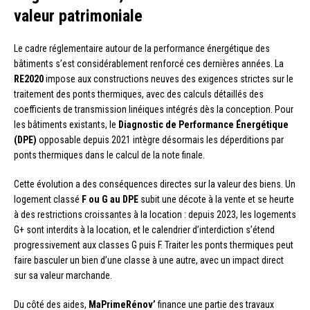
valeur patrimoniale
Le cadre réglementaire autour de la performance énergétique des
bâtiments s’est considérablement renforcé ces dernières années. La
RE2020
impose aux constructions neuves des exigences strictes sur le
traitement des ponts thermiques, avec des calculs détaillés des
coefficients de transmission linéiques intégrés dès la conception. Pour
les bâtiments existants, le
Diagnostic de Performance Énergétique
(DPE)
opposable depuis 2021 intègre désormais les déperditions par
ponts thermiques dans le calcul de la note finale.
Cette évolution a des conséquences directes sur la valeur des biens. Un
logement classé
F ou G au DPE
subit une décote à la vente et se heurte
à des restrictions croissantes à la location : depuis 2023, les logements
G+ sont interdits à la location, et le calendrier d’interdiction s’étend
progressivement aux classes G puis F. Traiter les ponts thermiques peut
faire basculer un bien d’une classe à une autre, avec un impact direct
sur sa valeur marchande.
Du côté des aides,
MaPrimeRénov’
finance une partie des travaux