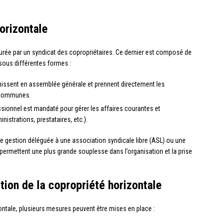
orizontale
rée par un syndicat des copropriétaires. Ce dernier est composé de
 sous différentes formes :
éunissent en assemblée générale et prennent directement les
s communes.
ssionnel est mandaté pour gérer les affaires courantes et
nistrations, prestataires, etc.).
e gestion déléguée à une association syndicale libre (ASL) ou une
permettent une plus grande souplesse dans l’organisation et la prise
tion de la copropriété horizontale
ntale, plusieurs mesures peuvent être mises en place :