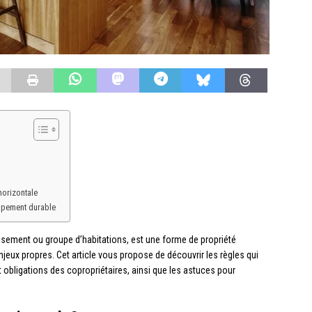
horizontale
oppement durable
ssement ou groupe d’habitations, est une forme de propriété
njeux propres. Cet article vous propose de découvrir les règles qui
t obligations des copropriétaires, ainsi que les astuces pour