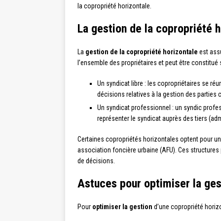
la copropriété horizontale.
La gestion de la copropriété h
La
gestion de la copropriété horizontale
est assu
l’ensemble des propriétaires et peut être constitué
Un syndicat libre : les copropriétaires se r
décisions relatives à la gestion des partie
Un syndicat professionnel : un syndic profe
représenter le syndicat auprès des tiers (admi
Certaines copropriétés horizontales optent pour un
association foncière urbaine (AFU). Ces structures 
de décisions.
Astuces pour optimiser la ges
Pour
optimiser la gestion
d’une copropriété horizo