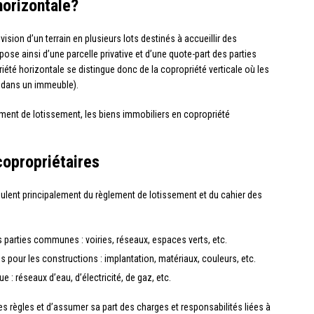
horizontale?
vision d’un terrain en plusieurs lots destinés à accueillir des
pose ainsi d’une parcelle privative et d’une quote-part des parties
iété horizontale se distingue donc de la copropriété verticale où les
 dans un immeuble).
ement de lotissement, les biens immobiliers en copropriété
copropriétaires
ulent principalement du règlement de lotissement et du cahier des
es parties communes : voiries, réseaux, espaces verts, etc.
s pour les constructions : implantation, matériaux, couleurs, etc.
e : réseaux d’eau, d’électricité, de gaz, etc.
es règles et d’assumer sa part des charges et responsabilités liées à