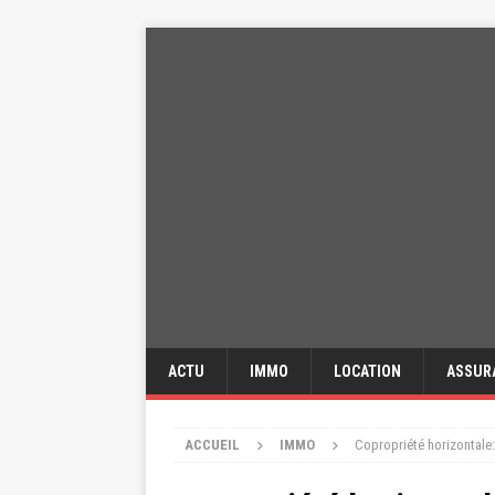
ACTU
IMMO
LOCATION
ASSUR
ACCUEIL
IMMO
Copropriété horizontale: