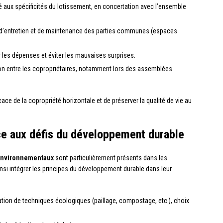
pté aux spécificités du lotissement, en concertation avec l’ensemble
ux d’entretien et de maintenance des parties communes (espaces
r les dépenses et éviter les mauvaises surprises.
ion entre les copropriétaires, notamment lors des assemblées
ce de la copropriété horizontale et de préserver la qualité de vie au
ce aux défis du développement durable
environnementaux
sont particulièrement présents dans les
nsi intégrer les principes du développement durable dans leur
ation de techniques écologiques (paillage, compostage, etc.), choix