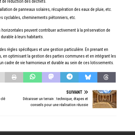
 et de réduction des déchets.
llation de panneaux solaires, récupération des eaux de pluie, etc.
s cyclables, cheminements piétonniers, etc.
 horizontales peuvent contribuer activement à la préservation de
 durable à leurs habitants.
 des règles spécifiques et une gestion particulière. En prenant en
s, en optimisant la gestion des parties communes et en intégrant les
 un cadre de vie harmonieux et durable au sein de ces lotissements.
SUIVANT
 clé
Décaisser un terrain : technique, étapes et
conseils pour une réalisation réussie