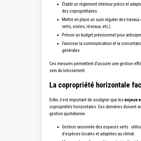
Établir un règlement intérieur précis et ada
des copropriétaires.
Mettre en place un suivi régulier des trava
verts, voiries, réseaux, etc.).
Prévoir un budget prévisionnel pour anticipe
Favoriser la communication et la concertat
générales.
Ces mesures permettent d’assurer une gestion effica
sein du lotissement.
La copropriété horizontale fa
Enfin, il est important de souligner que les
enjeux 
copropriétés horizontales. Ces dernières doivent ai
gestion quotidienne :
Gestion raisonnée des espaces verts : utilis
d’espèces locales et adaptées au climat.