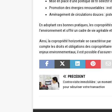
Mise en place d’une politique de tri sélectif
Promotion des énergies renouvelables : insta
Aménagement de circulations douces : piste
En adoptant ces bonnes pratiques, les copropriétés
l’environnement et offrir un cadre de vie agréable et
Ainsi, la copropriété horizontale se caractérise par
compte les droits et obligations des copropriétaire
enjeux environnementaux, il est possible d’assurer
PRÉCÉDENT
Contre-visite immobilière : un moment
pour sécuriser votre transaction