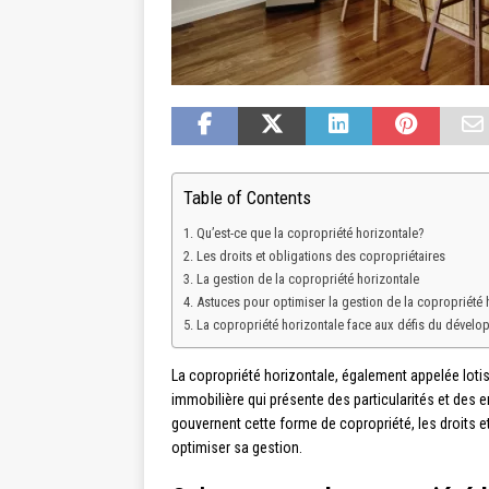
Table of Contents
Qu’est-ce que la copropriété horizontale?
Les droits et obligations des copropriétaires
La gestion de la copropriété horizontale
Astuces pour optimiser la gestion de la copropriété 
La copropriété horizontale face aux défis du dével
La copropriété horizontale, également appelée loti
immobilière qui présente des particularités et des e
gouvernent cette forme de copropriété, les droits e
optimiser sa gestion.