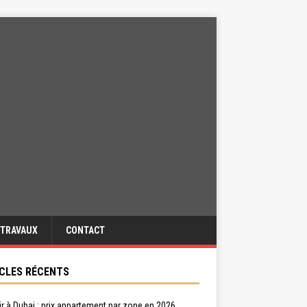
TRAVAUX
CONTACT
CLES RÉCENTS
ir à Dubai : prix appartement par zone en 2026