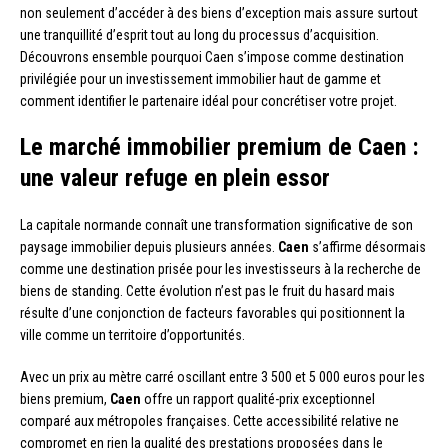
non seulement d’accéder à des biens d’exception mais assure surtout
une tranquillité d’esprit tout au long du processus d’acquisition.
Découvrons ensemble pourquoi Caen s’impose comme destination
privilégiée pour un investissement immobilier haut de gamme et
comment identifier le partenaire idéal pour concrétiser votre projet.
Le marché immobilier premium de Caen :
une valeur refuge en plein essor
La capitale normande connaît une transformation significative de son
paysage immobilier depuis plusieurs années.
Caen
s’affirme désormais
comme une destination prisée pour les investisseurs à la recherche de
biens de standing. Cette évolution n’est pas le fruit du hasard mais
résulte d’une conjonction de facteurs favorables qui positionnent la
ville comme un territoire d’opportunités.
Avec un prix au mètre carré oscillant entre 3 500 et 5 000 euros pour les
biens premium,
Caen
offre un rapport qualité-prix exceptionnel
comparé aux métropoles françaises. Cette accessibilité relative ne
compromet en rien la qualité des prestations proposées dans le