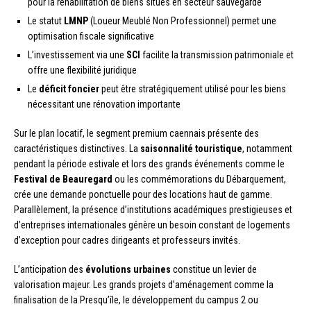
pour la réhabilitation de biens situés en secteur sauvegardé
Le statut
LMNP
(Loueur Meublé Non Professionnel) permet une
optimisation fiscale significative
L’investissement via une
SCI
facilite la transmission patrimoniale et
offre une flexibilité juridique
Le
déficit foncier
peut être stratégiquement utilisé pour les biens
nécessitant une rénovation importante
Sur le plan locatif, le segment premium caennais présente des
caractéristiques distinctives. La
saisonnalité touristique
, notamment
pendant la période estivale et lors des grands événements comme le
Festival de Beauregard
ou les commémorations du Débarquement,
crée une demande ponctuelle pour des locations haut de gamme.
Parallèlement, la présence d’institutions académiques prestigieuses et
d’entreprises internationales génère un besoin constant de logements
d’exception pour cadres dirigeants et professeurs invités.
L’anticipation des
évolutions urbaines
constitue un levier de
valorisation majeur. Les grands projets d’aménagement comme la
finalisation de la Presqu’île, le développement du campus 2 ou