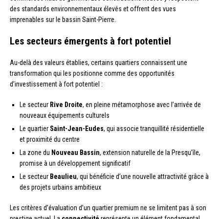
des standards environnementaux élevés et offrent des vues
imprenables sur le bassin Saint-Pierre.
Les secteurs émergents à fort potentiel
Au-delà des valeurs établies, certains quartiers connaissent une
transformation qui les positionne comme des opportunités
d’investissement à fort potentiel :
Le secteur
Rive Droite
, en pleine métamorphose avec l’arrivée de
nouveaux équipements culturels
Le quartier
Saint-Jean-Eudes
, qui associe tranquillité résidentielle
et proximité du centre
La zone du
Nouveau Bassin
, extension naturelle de la Presqu’île,
promise à un développement significatif
Le secteur
Beaulieu
, qui bénéficie d’une nouvelle attractivité grâce à
des projets urbains ambitieux
Les critères d’évaluation d’un quartier premium ne se limitent pas à son
prestige actuel. La
connectivité
représente un élément fondamental,