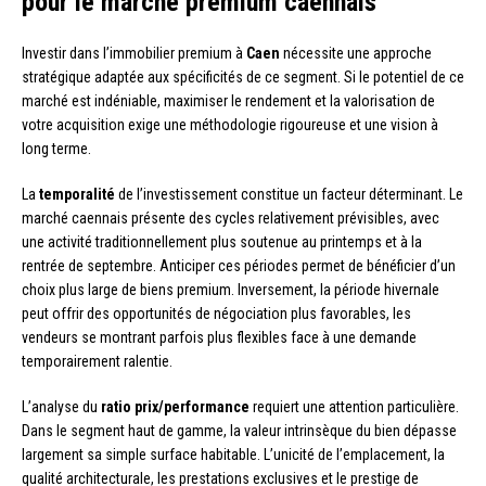
pour le marché premium caennais
Investir dans l’immobilier premium à
Caen
nécessite une approche
stratégique adaptée aux spécificités de ce segment. Si le potentiel de ce
marché est indéniable, maximiser le rendement et la valorisation de
votre acquisition exige une méthodologie rigoureuse et une vision à
long terme.
La
temporalité
de l’investissement constitue un facteur déterminant. Le
marché caennais présente des cycles relativement prévisibles, avec
une activité traditionnellement plus soutenue au printemps et à la
rentrée de septembre. Anticiper ces périodes permet de bénéficier d’un
choix plus large de biens premium. Inversement, la période hivernale
peut offrir des opportunités de négociation plus favorables, les
vendeurs se montrant parfois plus flexibles face à une demande
temporairement ralentie.
L’analyse du
ratio prix/performance
requiert une attention particulière.
Dans le segment haut de gamme, la valeur intrinsèque du bien dépasse
largement sa simple surface habitable. L’unicité de l’emplacement, la
qualité architecturale, les prestations exclusives et le prestige de