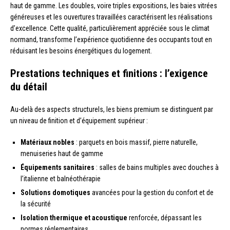
haut de gamme. Les doubles, voire triples expositions, les baies vitrées
généreuses et les ouvertures travaillées caractérisent les réalisations
d’excellence. Cette qualité, particulièrement appréciée sous le climat
normand, transforme l’expérience quotidienne des occupants tout en
réduisant les besoins énergétiques du logement.
Prestations techniques et finitions : l’exigence
du détail
Au-delà des aspects structurels, les biens premium se distinguent par
un niveau de finition et d’équipement supérieur :
Matériaux nobles
: parquets en bois massif, pierre naturelle,
menuiseries haut de gamme
Équipements sanitaires
: salles de bains multiples avec douches à
l’italienne et balnéothérapie
Solutions domotiques
avancées pour la gestion du confort et de
la sécurité
Isolation thermique et acoustique
renforcée, dépassant les
normes réglementaires