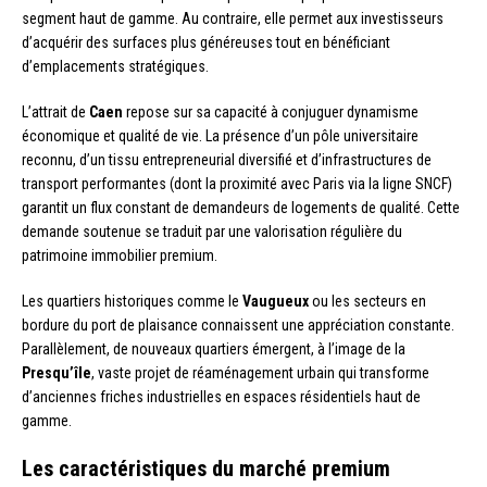
segment haut de gamme. Au contraire, elle permet aux investisseurs
d’acquérir des surfaces plus généreuses tout en bénéficiant
d’emplacements stratégiques.
L’attrait de
Caen
repose sur sa capacité à conjuguer dynamisme
économique et qualité de vie. La présence d’un pôle universitaire
reconnu, d’un tissu entrepreneurial diversifié et d’infrastructures de
transport performantes (dont la proximité avec Paris via la ligne SNCF)
garantit un flux constant de demandeurs de logements de qualité. Cette
demande soutenue se traduit par une valorisation régulière du
patrimoine immobilier premium.
Les quartiers historiques comme le
Vaugueux
ou les secteurs en
bordure du port de plaisance connaissent une appréciation constante.
Parallèlement, de nouveaux quartiers émergent, à l’image de la
Presqu’île
, vaste projet de réaménagement urbain qui transforme
d’anciennes friches industrielles en espaces résidentiels haut de
gamme.
Les caractéristiques du marché premium