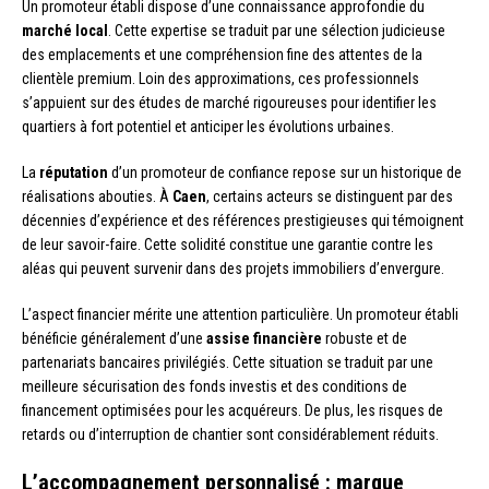
Un promoteur établi dispose d’une connaissance approfondie du
marché local
. Cette expertise se traduit par une sélection judicieuse
des emplacements et une compréhension fine des attentes de la
clientèle premium. Loin des approximations, ces professionnels
s’appuient sur des études de marché rigoureuses pour identifier les
quartiers à fort potentiel et anticiper les évolutions urbaines.
La
réputation
d’un promoteur de confiance repose sur un historique de
réalisations abouties. À
Caen
, certains acteurs se distinguent par des
décennies d’expérience et des références prestigieuses qui témoignent
de leur savoir-faire. Cette solidité constitue une garantie contre les
aléas qui peuvent survenir dans des projets immobiliers d’envergure.
L’aspect financier mérite une attention particulière. Un promoteur établi
bénéficie généralement d’une
assise financière
robuste et de
partenariats bancaires privilégiés. Cette situation se traduit par une
meilleure sécurisation des fonds investis et des conditions de
financement optimisées pour les acquéreurs. De plus, les risques de
retards ou d’interruption de chantier sont considérablement réduits.
L’accompagnement personnalisé : marque