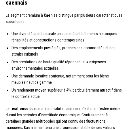
caennais
Le segment premium à
Caen
se distingue par plusieurs caractéristiques
spécifiques :
Une diversité architecturale unique, mêlant bâtiments historiques
réhabilités et constructions contemporaines
Des emplacements privilégiés, proches des commodités et des
attraits culturels
Des prestations de haute qualité répondant aux exigences
environnementales actuelles
Une demande locative soutenue, notamment pour les biens
meublés haut de gamme
Un rendement moyen supérieur à 4%, particulièrement attractif dans
le contexte actuel
La
résilience
du marché immobilier caennais s’est manifestée même
durant les périodes d’incertitude économique. Contrairement à
certaines grandes métropoles qui ont connu des fluctuations
marquées,
Caen
a maintenu une progression stable de ses valeurs