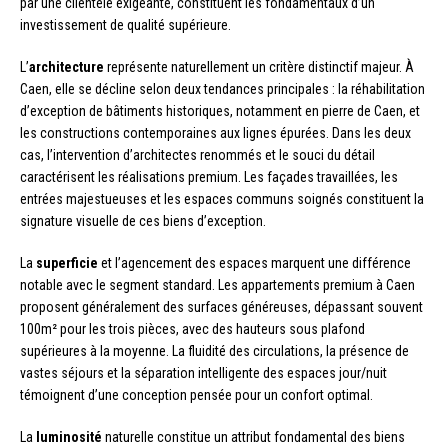
par une clientèle exigeante, constituent les fondamentaux d’un
investissement de qualité supérieure.
L’
architecture
représente naturellement un critère distinctif majeur. À
Caen, elle se décline selon deux tendances principales : la réhabilitation
d’exception de bâtiments historiques, notamment en pierre de Caen, et
les constructions contemporaines aux lignes épurées. Dans les deux
cas, l’intervention d’architectes renommés et le souci du détail
caractérisent les réalisations premium. Les façades travaillées, les
entrées majestueuses et les espaces communs soignés constituent la
signature visuelle de ces biens d’exception.
La
superficie
et l’agencement des espaces marquent une différence
notable avec le segment standard. Les appartements premium à Caen
proposent généralement des surfaces généreuses, dépassant souvent
100m² pour les trois pièces, avec des hauteurs sous plafond
supérieures à la moyenne. La fluidité des circulations, la présence de
vastes séjours et la séparation intelligente des espaces jour/nuit
témoignent d’une conception pensée pour un confort optimal.
La
luminosité
naturelle constitue un attribut fondamental des biens