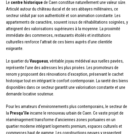
Le
centre historique
de Caen constitue naturellement une valeur sûre.
Articulé autour du château ducal et de ses abbayes millénaires, ce
secteur séduit par son authenticité et son animation constante. Les
appartements de caractère, souvent issus de réhabilitations soignées, y
atteignent des valorisations supérieures à la moyenne. La proximité
immédiate des commerces, restaurants étoilés et institutions
culturelles renforce l’attrait de ces biens auprès d’une clientèle
exigeante.
Le quartier du
Vaugueux
, véritable joyau médiéval aux ruelles pavées,
représente l’une des adresses les plus prisées. Les promoteurs de
renom y proposent des rénovations d’exception, préservant le cachet
historique tout en intégrant le confort contemporain. La rareté des biens
disponibles dans ce secteur garantit une valorisation constante et une
demande locative soutenue.
Pour les amateurs d’environnements plus contemporains, le secteur de
la
Presqu’île
incarne le renouveau urbain de Caen. Ce vaste projet de
réaménagement transforme d’anciennes zones portuaires en un
quartier moderne intégrant logements premium, espaces culturels et
commerces haut de gamme. Les constructions neuves y respectent