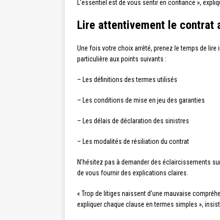
L’essentiel est de vous sentir en confiance », expli
Lire attentivement le contrat 
Une fois votre choix arrêté, prenez le temps de lire
particulière aux points suivants :
– Les définitions des termes utilisés
– Les conditions de mise en jeu des garanties
– Les délais de déclaration des sinistres
– Les modalités de résiliation du contrat
N’hésitez pas à demander des éclaircissements sur
de vous fournir des explications claires.
« Trop de litiges naissent d’une mauvaise compréhe
expliquer chaque clause en termes simples », insis