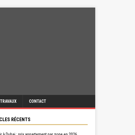
TRAVAUX
CONTACT
CLES RÉCENTS
ir à Dubai : prix appartement par zone en 2026