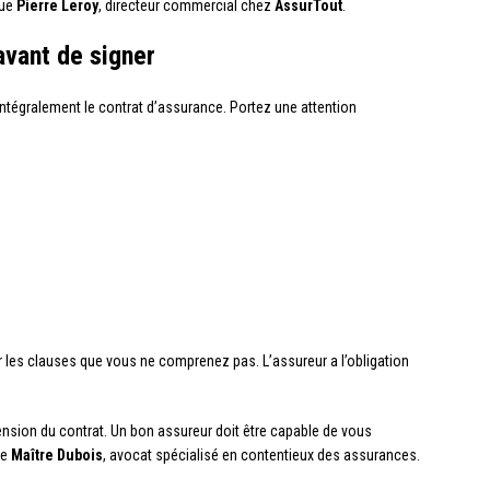
que
Pierre Leroy
, directeur commercial chez
AssurTout
.
avant de signer
 intégralement le contrat d’assurance. Portez une attention
 les clauses que vous ne comprenez pas. L’assureur a l’obligation
nsion du contrat. Un bon assureur doit être capable de vous
te
Maître Dubois
, avocat spécialisé en contentieux des assurances.