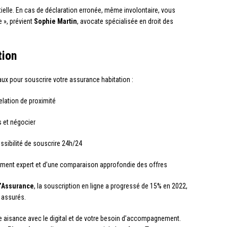
ielle. En cas de déclaration erronée, même involontaire, vous
 », prévient
Sophie Martin
, avocate spécialisée en droit des
tion
aux pour souscrire votre assurance habitation :
elation de proximité
s et négocier
ossibilité de souscrire 24h/24
nement expert et d’une comparaison approfondie des offres
l’Assurance
, la souscription en ligne a progressé de 15% en 2022,
s assurés.
e aisance avec le digital et de votre besoin d’accompagnement.