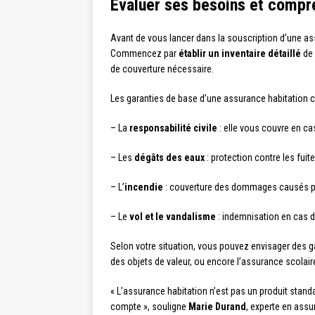
Évaluer ses besoins et compr
Avant de vous lancer dans la souscription d’une ass
Commencez par
établir un inventaire détaillé
de 
de couverture nécessaire.
Les garanties de base d’une assurance habitation
– La
responsabilité civile
: elle vous couvre en c
– Les
dégâts des eaux
: protection contre les fuite
– L’
incendie
: couverture des dommages causés par
– Le
vol et le vandalisme
: indemnisation en cas 
Selon votre situation, vous pouvez envisager des g
des objets de valeur, ou encore l’assurance scolair
« L’assurance habitation n’est pas un produit stand
compte », souligne
Marie Durand
, experte en ass