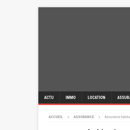
ACTU
IMMO
LOCATION
ASSUR
ACCUEIL
ASSURANCE
Assurance habita