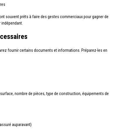
tres
 sont souvent prêts à faire des gestes commerciaux pour gagner de
er indépendant.
cessaires
vrez fournir certains documents et informations. Préparez-les en
(surface, nombre de pièces, type de construction, équipements de
à assuré auparavant)