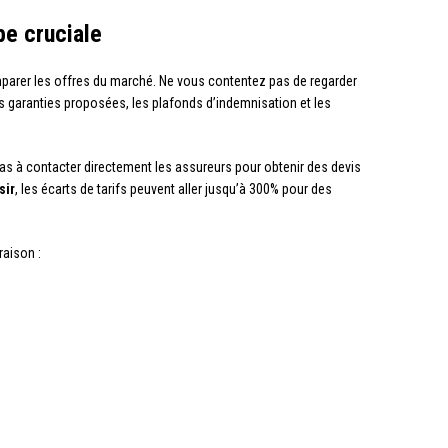
pe cruciale
omparer les offres du marché. Ne vous contentez pas de regarder
s garanties proposées, les plafonds d’indemnisation et les
pas à contacter directement les assureurs pour obtenir des devis
sir
, les écarts de tarifs peuvent aller jusqu’à 300% pour des
raison :