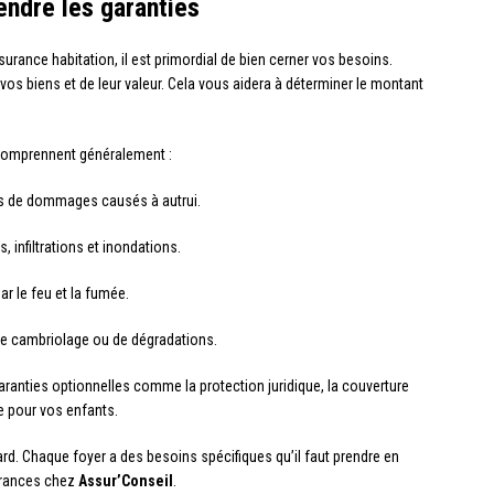
endre les garanties
urance habitation, il est primordial de bien cerner vos besoins.
vos biens et de leur valeur. Cela vous aidera à déterminer le montant
 comprennent généralement :
as de dommages causés à autrui.
s, infiltrations et inondations.
 le feu et la fumée.
de cambriolage ou de dégradations.
aranties optionnelles comme la protection juridique, la couverture
e pour vos enfants.
ard. Chaque foyer a des besoins spécifiques qu’il faut prendre en
urances chez
Assur’Conseil
.