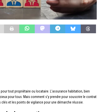
pour tout propriétaire ou locataire. L’assurance habitation, bien
dicieux pour tous. Mais comment s’y prendre pour souscrire le contrat
s clés et les points de vigilance pour une démarche réussie.