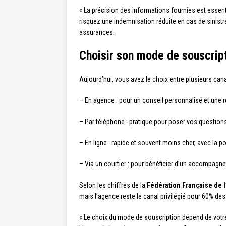
« La précision des informations fournies est essent
risquez une indemnisation réduite en cas de sinistre
assurances.
Choisir son mode de souscrip
Aujourd’hui, vous avez le choix entre plusieurs can
– En agence : pour un conseil personnalisé et une r
– Par téléphone : pratique pour poser vos question
– En ligne : rapide et souvent moins cher, avec la p
– Via un courtier : pour bénéficier d’un accompag
Selon les chiffres de la
Fédération Française de 
mais l’agence reste le canal privilégié pour 60% de
« Le choix du mode de souscription dépend de votr