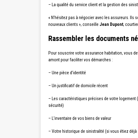
– La qualité du service client et la gestion des sinis
« N’hésitez pas à négocier avec les assureurs. Ils
nouveaux clients », conseille
Jean Dupont
, courti
Rassembler les documents né
Pour souscrire votre assurance habitation, vous de
amont pour faciliter vos démarches :
– Une pièce d’identité
– Un justificatif de domicile récent
– Les caractéristiques précises de votre logement 
sécurité)
– L’inventaire de vos biens de valeur
– Votre historique de sinistralité (si vous étiez déj